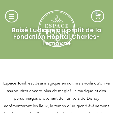
0
Boisé Ludique au profit de la
Fondation Hôpital Charles-
Lemoyne
Espace Tonik est déjà magique en soi, mais voilà qu’on va
saupoudrer encore plus de magie! La musique et des
personnages provenant de l’univers de Disney
agrémenteront les lieux, le temps d’un grand événement