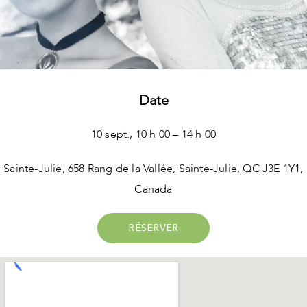
Date
10 sept., 10 h 00 – 14 h 00
Sainte-Julie, 658 Rang de la Vallée, Sainte-Julie, QC J3E 1Y1,
Canada
RÉSERVER